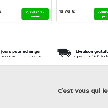
€
13,76 €
Ajouter au
Ajout
panier
pan
 jours pour échanger
Livraison gratui
 retourner ma commande
à partir de 69 € d'ac
C'est vous qui le