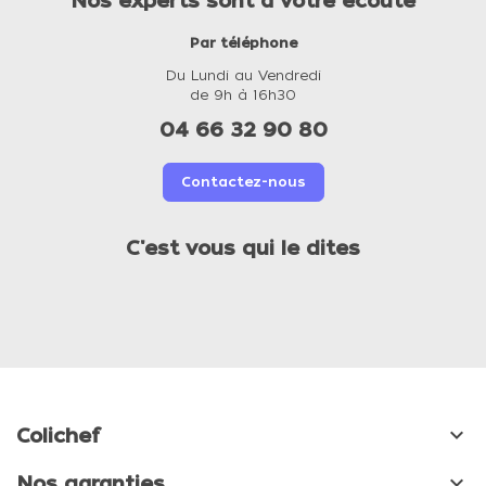
Nos experts sont à votre écoute
Par téléphone
Du Lundi au Vendredi
de 9h à 16h30
04 66 32 90 80
Contactez-nous
C'est vous qui le dites

Colichef

Nos garanties