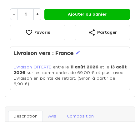
−
+
Ajouter au panier
favorite_border
share
Favoris
Partager
edit
Livraison vers :
France
Livraison OFFERTE
entre le
11 août 2026
et le
13 août
2026
sur les commandes de 69,00 € et plus, avec
Livraison en points de retrait. (Sinon à partir de
6,90 €)
Description
Avis
Composition