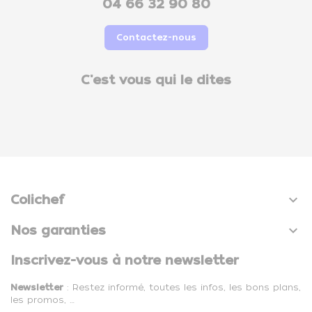
04 66 32 90 80
Contactez-nous
C'est vous qui le dites

Colichef

Nos garanties
Inscrivez-vous à notre newsletter
Newsletter
: Restez informé, toutes les infos, les bons plans,
les promos, …