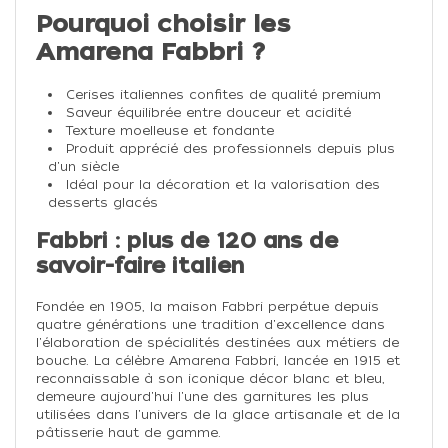
Pourquoi choisir les
Amarena Fabbri ?
Cerises italiennes confites de qualité premium
Saveur équilibrée entre douceur et acidité
Texture moelleuse et fondante
Produit apprécié des professionnels depuis plus
d'un siècle
Idéal pour la décoration et la valorisation des
desserts glacés
Fabbri : plus de 120 ans de
savoir-faire italien
Fondée en 1905, la maison Fabbri perpétue depuis
quatre générations une tradition d'excellence dans
l'élaboration de spécialités destinées aux métiers de
bouche. La célèbre Amarena Fabbri, lancée en 1915 et
reconnaissable à son iconique décor blanc et bleu,
demeure aujourd'hui l'une des garnitures les plus
utilisées dans l'univers de la glace artisanale et de la
pâtisserie haut de gamme.