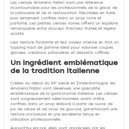
Les cerises Amarena Fabbri sont une référence
incontournable pour les professionnels de la glace, de
la pâtisserie et de la restauration. Récoltées en Italie
puis lentement confites dans un sirop riche et
parfumé, ces petites cerises noires offrent un équilibre
remarquable entre douceur, fraîcheur fruitée et légère
acidité.
Leur texture fondante et leur saveur intense en font un
topping haut de gamme idéal pour valoriser coupes
glacées, créations pâtissières et desserts raffinés.
Un ingrédient emblématique
de la tradition italienne
Créées au début du XXᵉ siècle en Émilie-Romagne, les
Amarena Fabbri sont devenues une spécialité
emblématique de la gastronomie italienne. Les cerises
sont soigneusement sélectionnées avant d'être
confites dans un sirop élaboré à partir de sucre, de
jus de cerise et de sirop de glucose, garantissant une
texture onctueuse et une excellente tenue en
utilisation professionnelle.
Aujourd'hui encore, elles sont appréciées par les