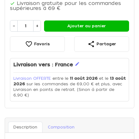
Livraison gratuite pour les commandes

supérieures à 69 €
−
+
Ajouter au panier
favorite_border
share
Favoris
Partager
edit
Livraison vers :
France
Livraison OFFERTE
entre le
11 août 2026
et le
13 août
2026
sur les commandes de 69,00 € et plus, avec
Livraison en points de retrait. (Sinon à partir de
6,90 €)
Description
Composition