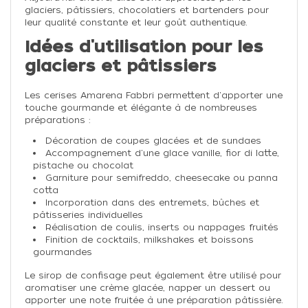
glaciers, pâtissiers, chocolatiers et bartenders pour
leur qualité constante et leur goût authentique.
Idées d'utilisation pour les
glaciers et pâtissiers
Les cerises Amarena Fabbri permettent d'apporter une
touche gourmande et élégante à de nombreuses
préparations :
Décoration de coupes glacées et de sundaes
Accompagnement d'une glace vanille, fior di latte,
pistache ou chocolat
Garniture pour semifreddo, cheesecake ou panna
cotta
Incorporation dans des entremets, bûches et
pâtisseries individuelles
Réalisation de coulis, inserts ou nappages fruités
Finition de cocktails, milkshakes et boissons
gourmandes
Le sirop de confisage peut également être utilisé pour
aromatiser une crème glacée, napper un dessert ou
apporter une note fruitée à une préparation pâtissière.