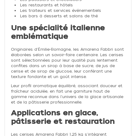
Les restaurants et hôtels
Les traiteurs et services événementiels
Les bars à desserts et salons de thé
Une spécialité italienne
emblématique
Originaires d'Émilie-Romagne, les Amarena Fabbri sont
élaborées selon un savoir-faire centenaire. Les cerises
sont sélectionnées pour leur qualité puis lentement
confites dans un sirop à base de sucre, de jus de
cerise et de sirop de glucose, leur conférant une
texture fondante et un goût intense.
Leur profil aromatique équilibré, associant douceur et
fraîcheur acidulée, en fait une garniture haut de
gamme reconnue dans l'univers de la glace artisanale
et de la pâtisserie professionnelle.
Applications en glace,
pâtisserie et restauration
Les cerises Amarena Fabbri 1,25 kg s'intègrent