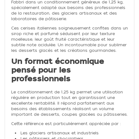
Fabbri dans un conditionnement généreux de 1,25 kg,
spécialement adapté aux besoins des professionnels
de la restauration, des glaciers artisanaux et des
laboratoires de pâtisserie.
Ces cerises italiennes soigneusement confites dans un
sirop riche et parfumé séduisent par leur texture
moelleuse, leur goût fruité caractéristique et leur
subtile note acidulée. Un incontournable pour sublimer
les desserts glacés et les créations gourmandes.
Un format économique
pensé pour les
professionnels
Le conditionnement de 1,25 kg permet une utilisation
régulière en production tout en garantissant une
excellente rentabilité. Il répond parfaitement aux
besoins des établissements réalisant un volume
important de desserts, coupes glacées ou pâtisseries.
Cette référence est particulièrement appréciée par :
Les glaciers artisanaux et industriels
Les pâtissiers et chocolatiers