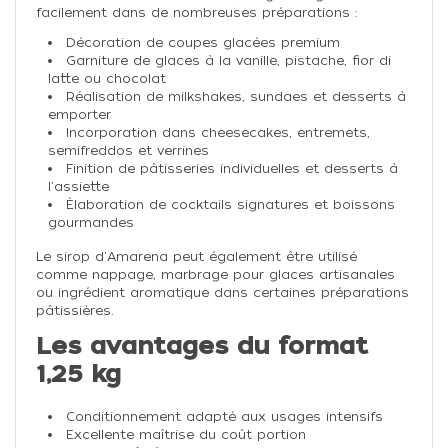
facilement dans de nombreuses préparations :
Décoration de coupes glacées premium
Garniture de glaces à la vanille, pistache, fior di
latte ou chocolat
Réalisation de milkshakes, sundaes et desserts à
emporter
Incorporation dans cheesecakes, entremets,
semifreddos et verrines
Finition de pâtisseries individuelles et desserts à
l'assiette
Élaboration de cocktails signatures et boissons
gourmandes
Le sirop d'Amarena peut également être utilisé
comme nappage, marbrage pour glaces artisanales
ou ingrédient aromatique dans certaines préparations
pâtissières.
Les avantages du format
1,25 kg
Conditionnement adapté aux usages intensifs
Excellente maîtrise du coût portion