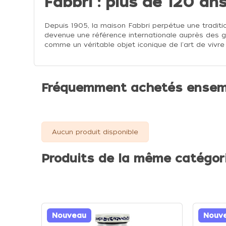
Fabbri : plus de 120 an
Depuis 1905, la maison Fabbri perpétue une traditi
devenue une référence internationale auprès des gl
comme un véritable objet iconique de l'art de vivre i
Fréquemment achetés ensem
Aucun produit disponible
Produits de la même catégor
Nouveau
Nouv