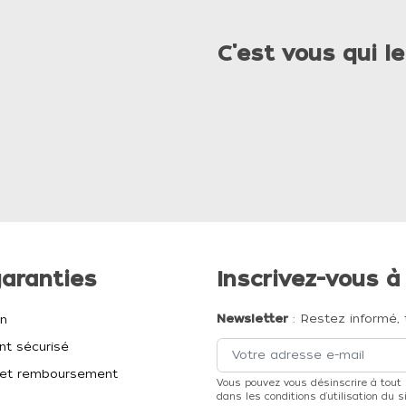
C'est vous qui le
aranties
Inscrivez-vous à
Newsletter
: Restez informé, 
on
t sécurisé
et remboursement
Vous pouvez vous désinscrire à tout
dans les conditions d'utilisation du si