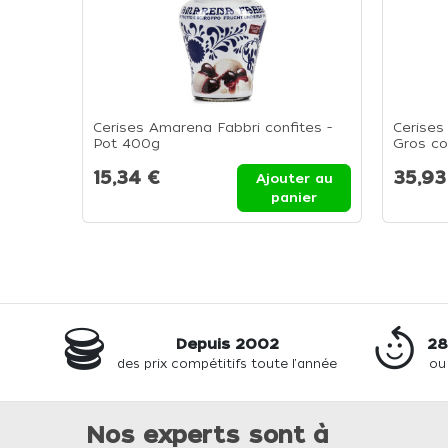
Cerises Amarena Fabbri confites -
Cerises
Pot 400g
Gros co
Boîte d
15,34 €
35,93
Ajouter au
panier
Depuis 2002
28
des prix compétitifs toute l'année
ou
Nos experts sont à