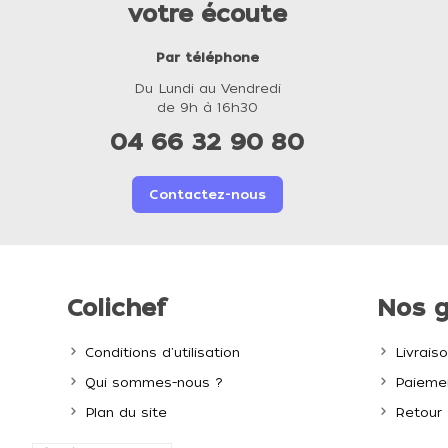
votre écoute
Par téléphone
Du Lundi au Vendredi
de 9h à 16h30
04 66 32 90 80
Contactez-nous
Colichef
Nos g
Conditions d'utilisation
Livrais
Qui sommes-nous ?
Paiemen
Plan du site
Retour 