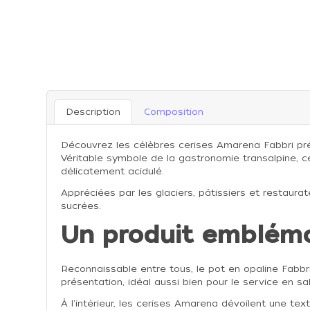
Description
Composition
Découvrez les célèbres cerises Amarena Fabbri pré
Véritable symbole de la gastronomie transalpine, 
délicatement acidulé.
Appréciées par les glaciers, pâtissiers et restau
sucrées.
Un produit embléma
Reconnaissable entre tous, le pot en opaline Fabbri
présentation, idéal aussi bien pour le service en s
À l'intérieur, les cerises Amarena dévoilent une te