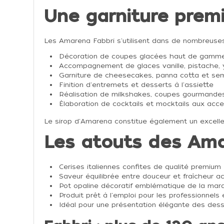
Une garniture premi
Les Amarena Fabbri s'utilisent dans de nombreuses
Décoration de coupes glacées haut de gamm
Accompagnement de glaces vanille, pistache, ya
Garniture de cheesecakes, panna cotta et se
Finition d'entremets et desserts à l'assiette
Réalisation de milkshakes, coupes gourmande
Élaboration de cocktails et mocktails aux accen
Le sirop d'Amarena constitue également un excelle
Les atouts des Ama
Cerises italiennes confites de qualité premium
Saveur équilibrée entre douceur et fraîcheur ac
Pot opaline décoratif emblématique de la mar
Produit prêt à l'emploi pour les professionnels
Idéal pour une présentation élégante des dess