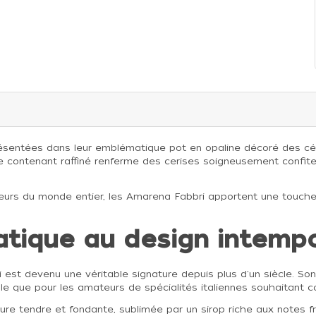
sentées dans leur emblématique pot en opaline décoré des célèb
ce contenant raffiné renferme des cerises soigneusement confit
rateurs du monde entier, les Amarena Fabbri apportent une touc
tique au design intempo
 est devenu une véritable signature depuis plus d'un siècle. Son
alle que pour les amateurs de spécialités italiennes souhaitant
xture tendre et fondante, sublimée par un sirop riche aux notes f