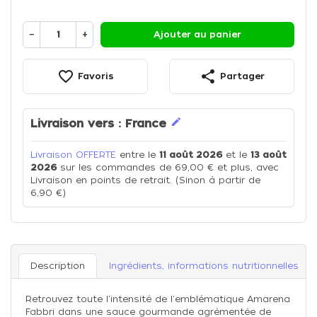
−
+
Ajouter au panier
favorite_border
share
Favoris
Partager
edit
Livraison vers :
France
Livraison OFFERTE
entre le
11 août 2026
et le
13 août
2026
sur les commandes de 69,00 € et plus, avec
Livraison en points de retrait. (Sinon à partir de
6,90 €)
Description
Ingrédients, informations nutritionnelles
Retrouvez toute l'intensité de l'emblématique Amarena
Fabbri dans une sauce gourmande agrémentée de