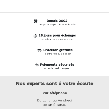
Depuis 2002
des prix compétitifs toute l'année
28 jours pour échanger
ou retourner ma commande
Livraison gratuite
à partir de 69 € d'achat
Paiements sécurisés
cartes de crédit, PayPal...
Nos experts sont à votre écoute
Par téléphone
Du Lundi au Vendredi
de 9h à 16h30