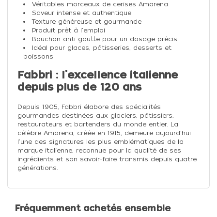
Véritables morceaux de cerises Amarena
Saveur intense et authentique
Texture généreuse et gourmande
Produit prêt à l'emploi
Bouchon anti-goutte pour un dosage précis
Idéal pour glaces, pâtisseries, desserts et
boissons
Fabbri : l'excellence italienne
depuis plus de 120 ans
Depuis 1905, Fabbri élabore des spécialités
gourmandes destinées aux glaciers, pâtissiers,
restaurateurs et bartenders du monde entier. La
célèbre Amarena, créée en 1915, demeure aujourd'hui
l'une des signatures les plus emblématiques de la
marque italienne, reconnue pour la qualité de ses
ingrédients et son savoir-faire transmis depuis quatre
générations.
Fréquemment achetés ensemble