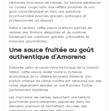
véritables morceaux de cerises. Sa texture généreuse,
sa couleur rouge rubis aux reflets pourpres et son
goût caractéristique en font une garniture
incontournable pour les glaciers, pâtissiers et
professionnels du dessert.
Prête à l'emploi, cette sauce premium permet de
réaliser des finitions élégantes et de sublimer
facilement les créations glacées, pâtissières et
boissons gourmandes.
Une sauce fruitée au goût
authentique d'Amarena
Élaborée selon le savoir-faire historique de la maison
Fabbri, cette sauce révèle toute la richesse
aromatique de la célèbre Amarena italienne. Son
parfum intense de cerise confite est rehaussé par des
notes légèrement épicées et une fraîcheur fruitée
parfaitement équilibrée.
Les morceaux de cerises apportent une texture
gourmande particulièrement appréciée dans les
desserts premium et permettent de créer des
présentations visuellement attractives.