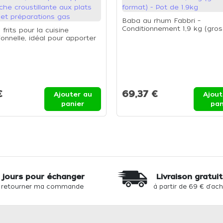
Baba au rhum Fabbri –
Conditionnement 1,9 kg (gros
frits pour la cuisine
format) - Pot de 1.9kg
ionnelle, idéal pour apporter
che croustillante aux plats
et préparations gas
€
69,37 €
Ajouter au
Ajout
panier
pan
 jours pour échanger
Livraison gratui
 retourner ma commande
à partir de 69 € d'ac