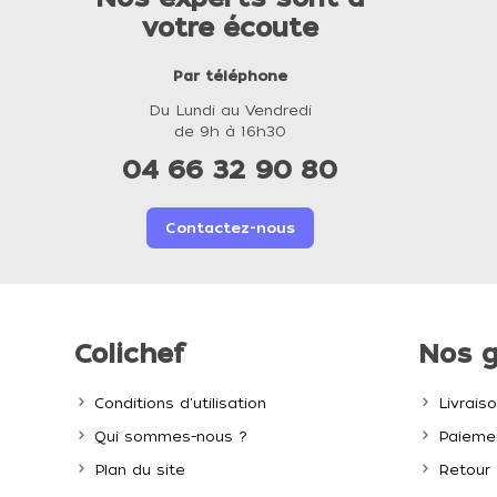
votre écoute
Par téléphone
Du Lundi au Vendredi
de 9h à 16h30
04 66 32 90 80
Contactez-nous
Colichef
Nos g
Conditions d'utilisation
Livrais
Qui sommes-nous ?
Paiemen
Plan du site
Retour 