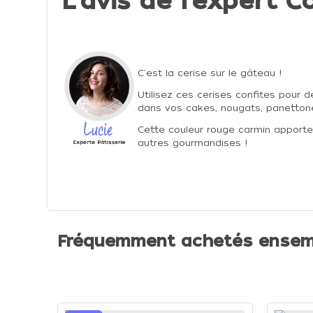
L'avis de l'expert Co
C'est la cerise sur le gâteau !
Utilisez ces cerises confites pour
dans vos
cakes, nougats, panetton
Cette couleur rouge carmin apporte
autres gourmandises !
Fréquemment achetés ensem