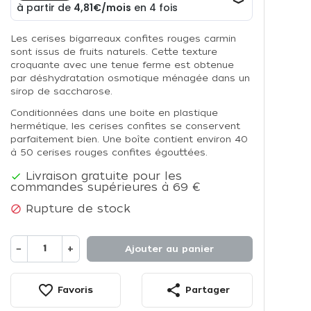
Les cerises bigarreaux confites rouges carmin
sont issus de fruits naturels. Cette texture
croquante avec une tenue ferme est obtenue
par déshydratation osmotique ménagée dans un
sirop de saccharose.
Conditionnées dans une boite en plastique
hermétique, les cerises confites se conservent
parfaitement bien. Une boîte contient environ 40
à 50 cerises rouges confites égouttées.
Livraison gratuite pour les

commandes supérieures à 69 €
Rupture de stock

−
+
Ajouter au panier
favorite_border
share
Favoris
Partager