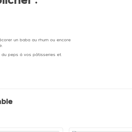
lichef :
 décorer un baba au rhum ou encore
e.
 du peps à vos pâtisseries et
ble