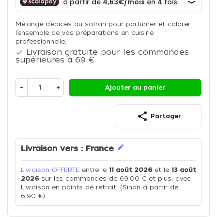
Mélange d’épices au safran pour parfumer et colorer
l’ensemble de vos préparations en cuisine
professionnelle.
Livraison gratuite pour les commandes

supérieures à 69 €
−
+
Ajouter au panier
share
Partager
edit
Livraison vers :
France
Livraison OFFERTE
entre le
11 août 2026
et le
13 août
2026
sur les commandes de 69,00 € et plus, avec
Livraison en points de retrait. (Sinon à partir de
6,90 €)