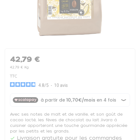
42,79 €
42,79 € Kg
TTC
4.8
/
5
-
10
avis
Avec ses notes de malt et de vanille, et son goût de
cacao lacté, les fèves de chocolat au lait Jivara à
cuisiner apporteront une touche gourmande appréciée
par les petits et les grands.
Livraison gratuite pour les commandes
