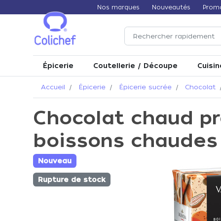
Nos marques
Nouveautés
Prom
Épicerie
Coutellerie / Découpe
Cuisin
Accueil
Épicerie
Épicerie sucrée
Chocolat
Chocolat chaud pr
boissons chaudes 
Nouveau
Rupture de stock