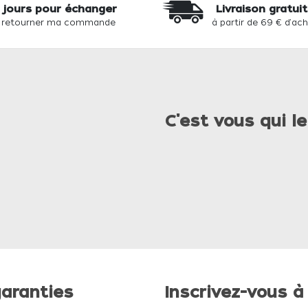
 jours pour échanger
Livraison gratui
 retourner ma commande
à partir de 69 € d'ac
C'est vous qui le
aranties
Inscrivez-vous à