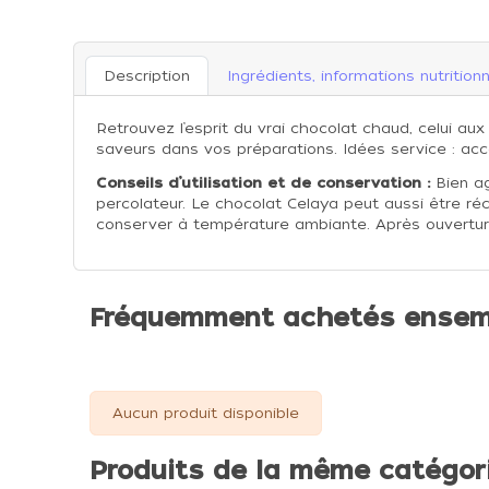
Description
Ingrédients, informations nutritionn
Retrouvez l’esprit du vrai chocolat chaud, celui a
saveurs dans vos préparations. Idées service : ac
Conseils d’utilisation et de conservation :
Bien ag
percolateur. Le chocolat Celaya peut aussi être ré
conserver à température ambiante. Après ouverture
Fréquemment achetés ensem
Aucun produit disponible
Produits de la même catégor