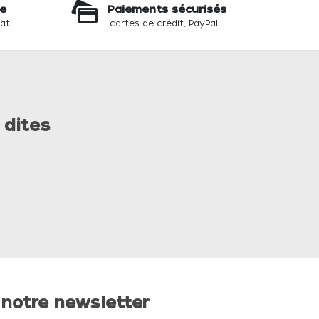
te
Paiements sécurisés
hat
cartes de crédit, PayPal...
 dites
 notre newsletter