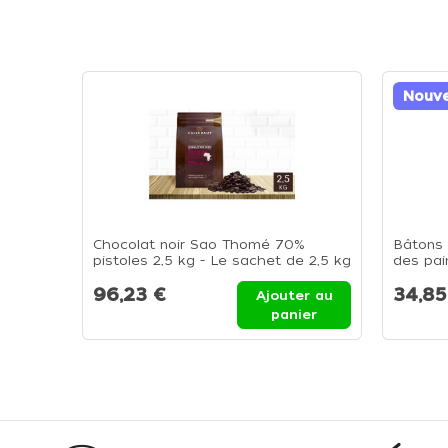
Nouv
Chocolat noir Sao Thomé 70%
Bâtons 
pistoles 2,5 kg - Le sachet de 2,5 kg
des pai
de caca
96,23 €
34,85
Ajouter au
panier