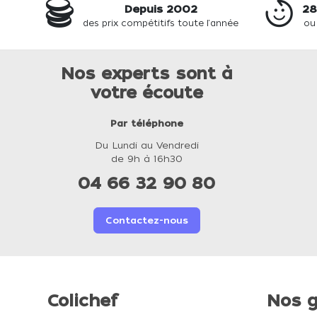
Depuis 2002
28
des prix compétitifs toute l'année
ou
Nos experts sont à
votre écoute
Par téléphone
Du Lundi au Vendredi
de 9h à 16h30
04 66 32 90 80
Contactez-nous
Colichef
Nos g