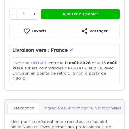
−
+
Ajouter au panier
favorite_border
share
Favoris
Partager
edit
Livraison vers :
France
Livraison OFFERTE
entre le
11 août 2026
et le
13 août
2026
sur les commandes de 69,00 € et plus, avec
Livraison en points de retrait. (Sinon à partir de
4,90 €)
Description
Ingrédients, informations nutritionnelles
Idéal pour la préparation de recettes, le chocolat
blanc ivoire en fèves permet aux professionnels de