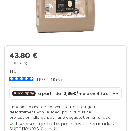
43,80 €
43,80 € Kg
TTC
4.8
/
5
-
10
avis
Chocolat blanc de couverture frais, au goût
délicatement vanillé. Idéal pour la cuisine
professionnelle ou pour une dégustation en snack.
Livraison gratuite pour les commandes

supérieures à 69 €