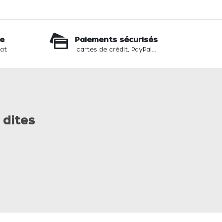
te
Paiements sécurisés
hat
cartes de crédit, PayPal...
 dites