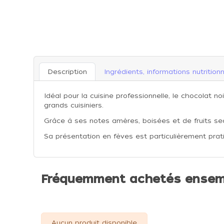
Description
Ingrédients, informations nutritionn
Idéal pour la cuisine professionnelle, le chocolat 
grands cuisiniers.
Grâce à ses notes amères, boisées et de fruits sec
Sa présentation en fèves est particulièrement prati
Fréquemment achetés ensem
Aucun produit disponible