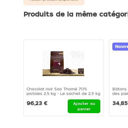
Produits de la même catégor
Nouv
Chocolat noir Sao Thomé 70%
Bâtons 
pistoles 2,5 kg - Le sachet de 2,5 kg
des pai
de caca
96,23 €
34,85
Ajouter au
panier