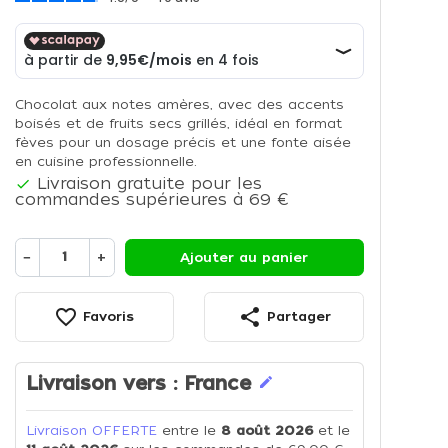
Chocolat aux notes amères, avec des accents
boisés et de fruits secs grillés, idéal en format
fèves pour un dosage précis et une fonte aisée
en cuisine professionnelle.
Livraison gratuite pour les

commandes supérieures à 69 €
−
+
Ajouter au panier
favorite_border
share
Favoris
Partager
Livraison vers :
France
edit
Livraison OFFERTE
entre le
8 août 2026
et le