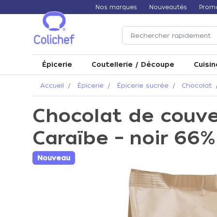
Nos marques
Nouveautés
Prom
Épicerie
Coutellerie / Découpe
Cuisin
Accueil
Épicerie
Épicerie sucrée
Chocolat
Chocolat de couve
Caraïbe – noir 66%
Nouveau