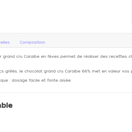
elles
Composition
noir grand cru Caraïbe en fèves permet de réaliser des recettes c
s grillés, le chocolat grand cru Caraïbe 66% met en valeur vos p
que : dosage facile et fonte aisée.
ble