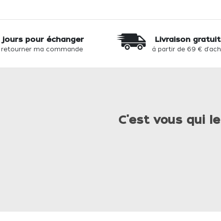
 jours pour échanger
Livraison gratui
 retourner ma commande
à partir de 69 € d'ac
C'est vous qui le