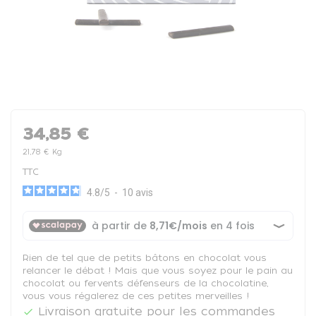
34,85 €
21,78 € Kg
TTC
4.8
/
5
-
10
avis
Rien de tel que de petits bâtons en chocolat vous
relancer le débat ! Mais que vous soyez pour le pain au
chocolat ou fervents défenseurs de la chocolatine,
vous vous régalerez de ces petites merveilles !
Livraison gratuite pour les commandes
