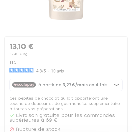
13,10 €
52,40 € Kg
TTC
4.8
/
5
-
10
avis
Ces pépites de chocolat au lait apporteront une
touche de douceur et de gourmandise supplémentaire
à toutes vos préparations.
Livraison gratuite pour les commandes

supérieures à 69 €
Rupture de stock
