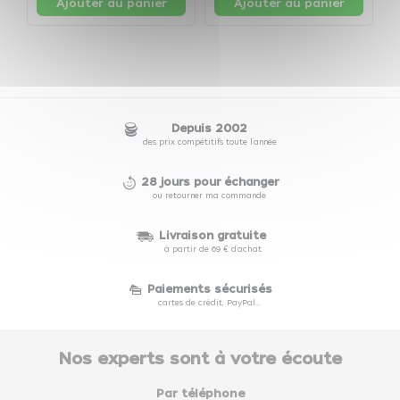
Ajouter au panier
Ajouter au panier
Depuis 2002
des prix compétitifs toute l'année
28 jours pour échanger
ou retourner ma commande
Livraison gratuite
à partir de 69 € d'achat
Paiements sécurisés
cartes de crédit, PayPal...
Nos experts sont à votre écoute
Par téléphone