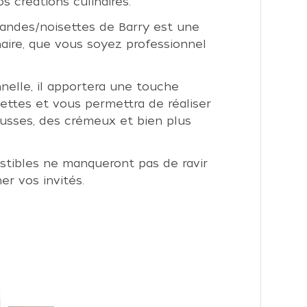
s créations culinaires.
mandes/noisettes de Barry est une
inaire, que vous soyez professionnel
nelle, il apportera une touche
ttes et vous permettra de réaliser
usses, des crémeux et bien plus
istibles ne manqueront pas de ravir
er vos invités.