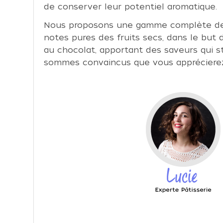
de conserver leur potentiel aromatique.
Nous proposons une gamme complète de pro
notes pures des fruits secs, dans le but
au chocolat, apportant des saveurs qui s
sommes convaincus que vous apprécierez le