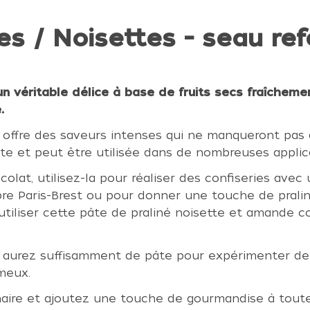
 / Noisettes - seau ref
n véritable délice à base de fruits secs fraîchemen
.
 offre des saveurs intenses qui ne manqueront pas d
te et peut être utilisée dans de nombreuses applica
at, utilisez-la pour réaliser des confiseries avec u
èbre Paris-Brest ou pour donner une touche de prali
'utiliser cette pâte de praliné noisette et amande
us aurez suffisamment de pâte pour expérimenter de 
meux.
linaire et ajoutez une touche de gourmandise à toute