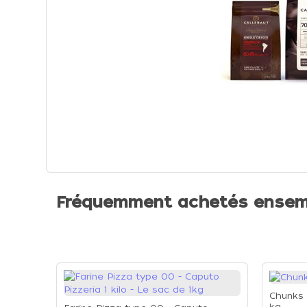
Fréquemment achetés ensem
Chunks 
kg