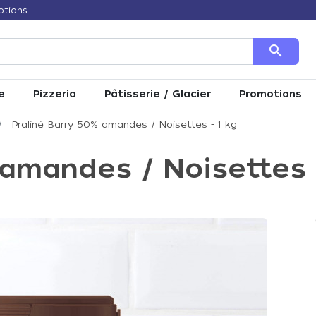
otions
search
e
Pizzeria
Pâtisserie / Glacier
Promotions
Praliné Barry 50% amandes / Noisettes - 1 kg
 amandes / Noisettes -