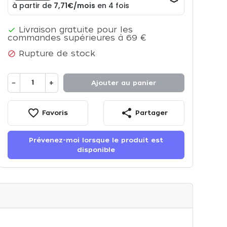
Livraison gratuite pour les

commandes supérieures à 69 €
Rupture de stock

−
+
Ajouter au panier
favorite_border
share
Favoris
Partager
Prévenez-moi lorsque le produit est
disponible