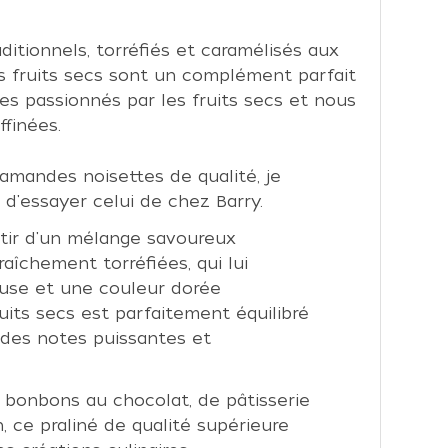
itionnels, torréfiés et caramélisés aux
es fruits secs sont un complément parfait
es passionnés par les fruits secs et nous
finées.
amandes noisettes de qualité, je
'essayer celui de chez Barry.
rtir d'un mélange savoureux
aîchement torréfiées, qui lui
use et une couleur dorée
fruits secs est parfaitement équilibré
des notes puissantes et
bonbons au chocolat, de pâtisserie
, ce praliné de qualité supérieure