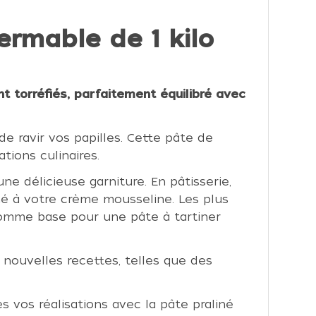
ermable de 1 kilo
t torréfiés, parfaitement équilibré avec
e ravir vos papilles. Cette pâte de
tions culinaires.
ne délicieuse garniture. En pâtisserie,
né à votre crème mousseline. Les plus
 comme base pour une pâte à tartiner
nouvelles recettes, telles que des
s vos réalisations avec la pâte praliné