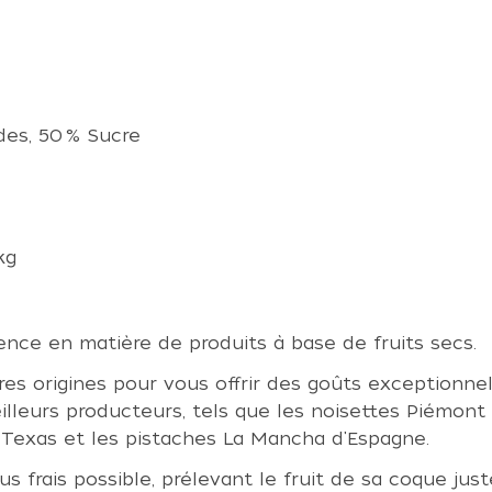
des, 50 % Sucre
kg
ence en matière de produits à base de fruits secs.
s origines pour vous offrir des goûts exceptionnel
illeurs producteurs, tels que les noisettes Piémont
 Texas et les pistaches La Mancha d'Espagne.
 plus frais possible, prélevant le fruit de sa coque ju