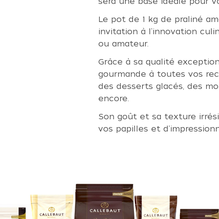
sera une base idéale pour vo
Le pot de 1 kg de praliné a
invitation à l'innovation cul
ou amateur.
Grâce à sa qualité exception
gourmande à toutes vos rece
des desserts glacés, des mo
encore.
Son goût et sa texture irrés
vos papilles et d'impressionn