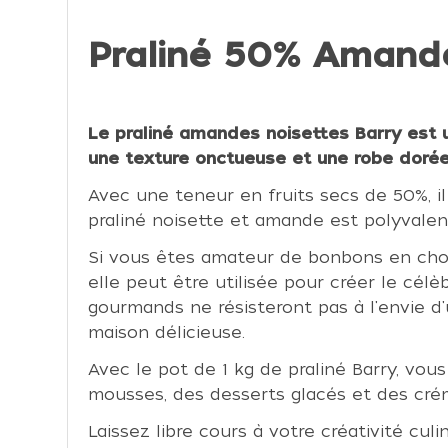
Praliné 50% Amandes
Le praliné amandes noisettes Barry est u
une texture onctueuse et une robe dorée
Avec une teneur en fruits secs de 50%, il
praliné noisette et amande est polyvalen
Si vous êtes amateur de bonbons en chocol
elle peut être utilisée pour créer le cél
gourmands ne résisteront pas à l'envie d
maison délicieuse.
Avec le pot de 1 kg de praliné Barry, vo
mousses, des desserts glacés et des cré
Laissez libre cours à votre créativité cu