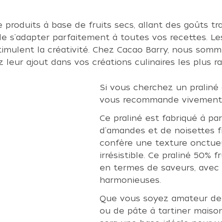
duits à base de fruits secs, allant des goûts trad
 de s'adapter parfaitement à toutes vos recettes. L
timulent la créativité. Chez Cacao Barry, nous somm
ur ajout dans vos créations culinaires les plus raf
Si vous cherchez un praliné 
vous recommande vivement d
Ce praliné est fabriqué à pa
d'amandes et de noisettes fr
confère une texture onctue
irrésistible. Ce praliné 50% 
en termes de saveurs, avec 
harmonieuses.
Que vous soyez amateur de 
ou de pâte à tartiner maison