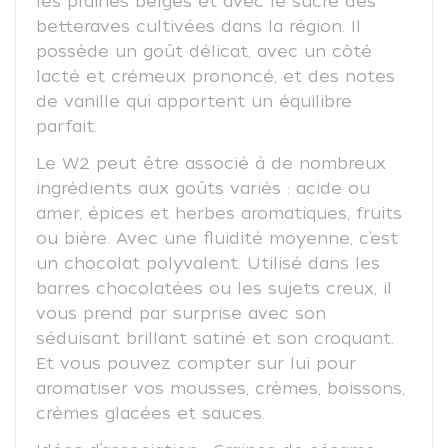
les prairies belges et avec le sucre des
betteraves cultivées dans la région. Il
possède un goût délicat, avec un côté
lacté et crémeux prononcé, et des notes
de vanille qui apportent un équilibre
parfait.
Le W2 peut être associé à de nombreux
ingrédients aux goûts variés : acide ou
amer, épices et herbes aromatiques, fruits
ou bière. Avec une fluidité moyenne, c’est
un chocolat polyvalent. Utilisé dans les
barres chocolatées ou les sujets creux, il
vous prend par surprise avec son
séduisant brillant satiné et son croquant.
Et vous pouvez compter sur lui pour
aromatiser vos mousses, crèmes, boissons,
crèmes glacées et sauces.