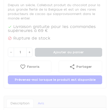
Depuis un siècle, Callebaut produit du chocolat pour la
plus grande fierté de la Belgique et est un des rares
producteurs de cacao qui s’approvisionnent dans le
monde entier.
Livraison gratuite pour les commandes

supérieures à 69 €
Rupture de stock

−
+
Ajouter au panier
favorite_border
share
Favoris
Partager
Prévenez-moi lorsque le produit est disponible
Description
Avis