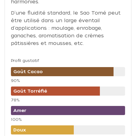
harmonies.
D'une fluidité standard, le Sao Tomé peut
être utilisé dans un large éventail
d'applications : moulage, enrobage,
ganaches, aromatisation de crèmes
pâtissières et mousses, etc.
Profil gustatif
Goût Cacao
90%
Goût Torréfié
78%
Amer
100%
Doux