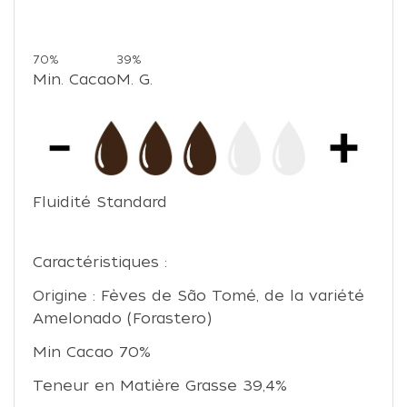
70%
39%
Min. Cacao
M. G.
Fluidité Standard
Caractéristiques :
Origine : Fèves de São Tomé, de la variété
Amelonado (Forastero)
Min Cacao 70%
Teneur en Matière Grasse 39,4%