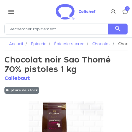
0
menu
Colichef
search
Accueil
Épicerie
Épicerie sucrée
Chocolat
Chocola
Chocolat noir Sao Thomé
70% pistoles 1 kg
Callebaut
Rupture de stock