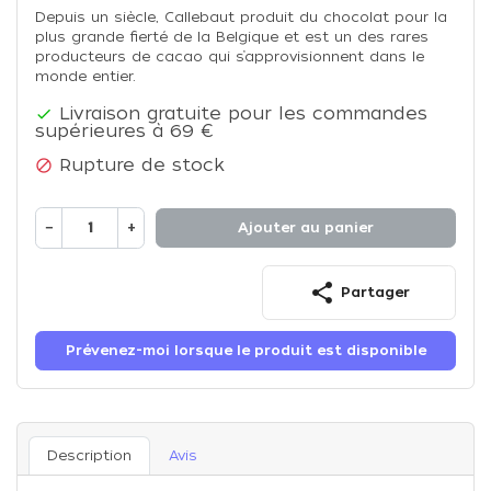
Depuis un siècle, Callebaut produit du chocolat pour la
plus grande fierté de la Belgique et est un des rares
producteurs de cacao qui s’approvisionnent dans le
monde entier.
Livraison gratuite pour les commandes

supérieures à 69 €
Rupture de stock

−
+
Ajouter au panier
share
Partager
Prévenez-moi lorsque le produit est disponible
Description
Avis