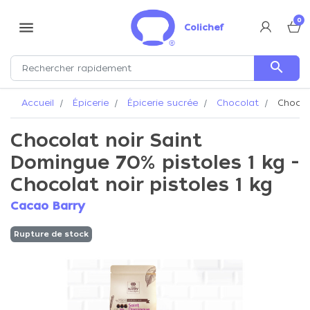
0
menu
Colichef
search
Accueil
Épicerie
Épicerie sucrée
Chocolat
Chocola
Chocolat noir Saint
Domingue 70% pistoles 1 kg -
Chocolat noir pistoles 1 kg
Cacao Barry
Rupture de stock