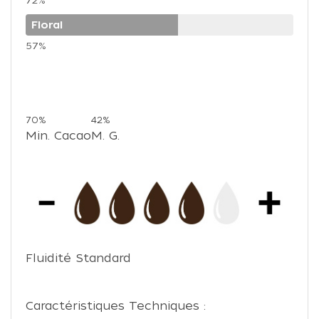
72%
Floral
57%
70%
42%
Min. Cacao
M. G.
Fluidité Standard
Caractéristiques Techniques :