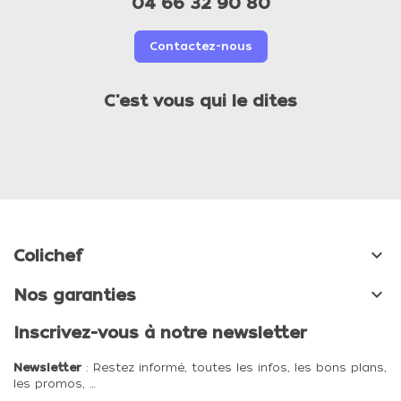
04 66 32 90 80
Contactez-nous
C'est vous qui le dites

Colichef

Nos garanties
Inscrivez-vous à notre newsletter
Newsletter
: Restez informé, toutes les infos, les bons plans,
les promos, …