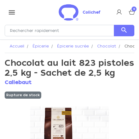
0
menu
Colichef
search
Accueil
Épicerie
Épicerie sucrée
Chocolat
Chocola
Chocolat au lait 823 pistoles
2,5 kg - Sachet de 2,5 kg
Callebaut
Rupture de stock