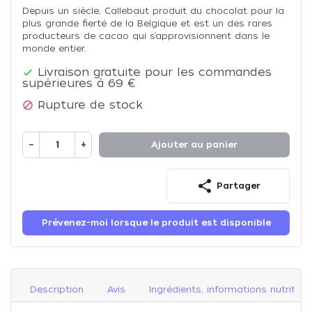
Depuis un siècle, Callebaut produit du chocolat pour la
plus grande fierté de la Belgique et est un des rares
producteurs de cacao qui s’approvisionnent dans le
monde entier.
Livraison gratuite pour les commandes

supérieures à 69 €
Rupture de stock

−
+
Ajouter au panier
share
Partager
Prévenez-moi lorsque le produit est disponible
Description
Avis
Ingrédients, informations nutrition