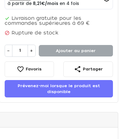
Livraison gratuite pour les

commandes supérieures à 69 €
Rupture de stock

−
+
Ajouter au panier
favorite_border
share
Favoris
Partager
Prévenez-moi lorsque le produit est
disponible