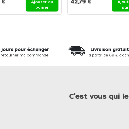
 €
42,79 €
Ajouter au
Ajout
panier
pan
 jours pour échanger
Livraison gratui
 retourner ma commande
à partir de 69 € d'ac
C'est vous qui le