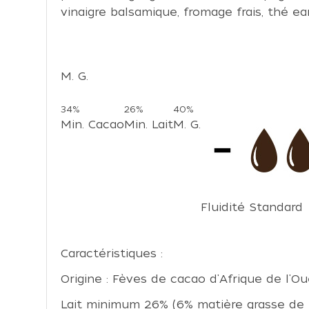
vinaigre balsamique, fromage frais, thé earl
M. G.
34%
26%
40%
Min. Cacao
Min. Lait
M. G.
Fluidité Standard
Caractéristiques :
Origine : Fèves de cacao d'Afrique de l'
Lait minimum 26% (6% matière grasse de la