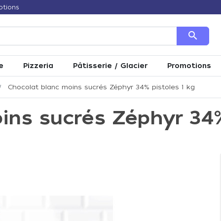
otions
search
e
Pizzeria
Pâtisserie / Glacier
Promotions
Chocolat blanc moins sucrés Zéphyr 34% pistoles 1 kg
ins sucrés Zéphyr 34%