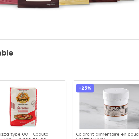
ble
-25%
Pizza type 00 - Caputo
Colorant alimentaire en poud