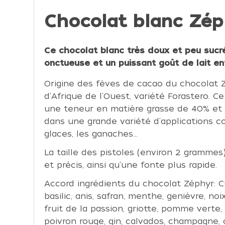
Chocolat blanc Zéph
Ce chocolat blanc très doux et peu sucr
onctueuse et un puissant goût de lait ent
Origine des fèves de cacao du chocolat 
d'Afrique de l'Ouest, variété Forastero. 
une teneur en matière grasse de 40% et 26
dans une grande variété d'applications 
glaces, les ganaches...
La taille des pistoles (environ 2 grammes
et précis, ainsi qu'une fonte plus rapide.
Accord ingrédients du chocolat Zéphyr: Cu
basilic, anis, safran, menthe, genièvre, n
fruit de la passion, griotte, pomme vert
poivron rouge, gin, calvados, champagne, 