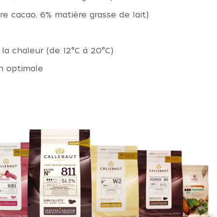
e cacao, 6% matière grasse de lait)
 la chaleur (de 12°C à 20°C)
n optimale