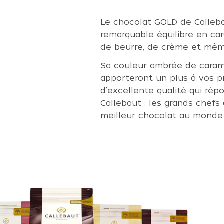
Le chocolat GOLD de Calleb
remarquable équilibre en ca
de beurre, de crème et mêm
Sa couleur ambrée de caram
apporteront un plus à vos p
d'excellente qualité qui rép
Callebaut : les grands chefs 
meilleur chocolat au monde 