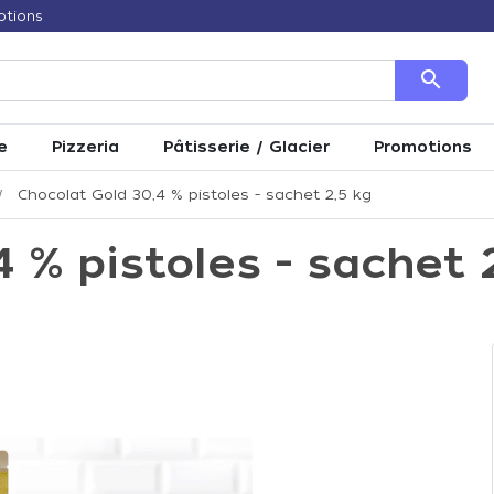
otions
search
e
Pizzeria
Pâtisserie / Glacier
Promotions
Chocolat Gold 30,4 % pistoles - sachet 2,5 kg
 % pistoles - sachet 