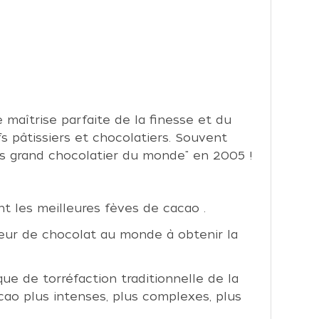
 maîtrise parfaite de la finesse et du
 pâtissiers et chocolatiers. Souvent
Plus grand chocolatier du monde" en 2005 !
t les meilleures fèves de cacao .
teur de chocolat au monde à obtenir la
ue de torréfaction traditionnelle de la
cao plus intenses, plus complexes, plus