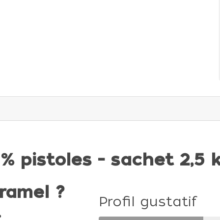
% pistoles - sachet 2,5 
aramel ?
Profil gustatif
.