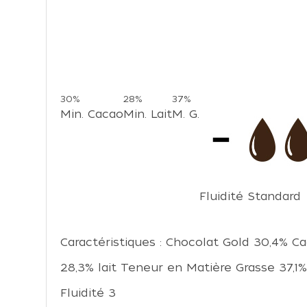
30%
28%
37%
Min. Cacao
Min. Lait
M. G.
Fluidité Standard
Caractéristiques : Chocolat Gold 30,4% Ca
28,3% lait Teneur en Matière Grasse 37,1%
Fluidité 3