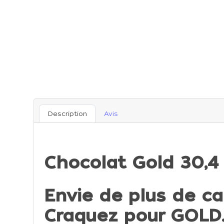
Description
Avis
Chocolat Gold 30,4 
Envie de plus de c
Craquez pour GOLD