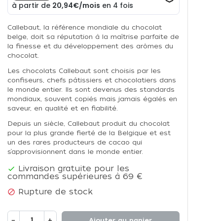
Callebaut, la référence mondiale du chocolat
belge, doit sa réputation à la maîtrise parfaite de
la finesse et du développement des arômes du
chocolat.
Les chocolats Callebaut sont choisis par les
confiseurs, chefs pâtissiers et chocolatiers dans
le monde entier. Ils sont devenus des standards
mondiaux, souvent copiés mais jamais égalés en
saveur, en qualité et en fiabilité.
Depuis un siècle, Callebaut produit du chocolat
pour la plus grande fierté de la Belgique et est
un des rares producteurs de cacao qui
s’approvisionnent dans le monde entier.
Livraison gratuite pour les

commandes supérieures à 69 €
Rupture de stock

−
+
Ajouter au panier