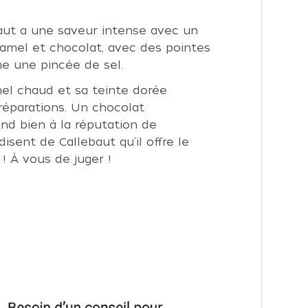
aut a une saveur intense avec un
ramel et chocolat, avec des pointes
e une pincée de sel.
el chaud et sa teinte dorée
réparations. Un chocolat
ond bien à la réputation de
disent de Callebaut qu'il offre le
! À vous de juger !