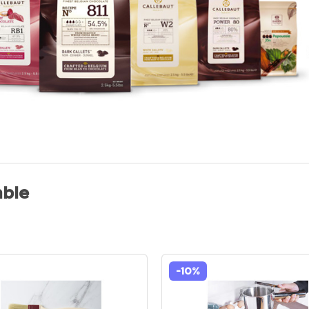
ble
-10%