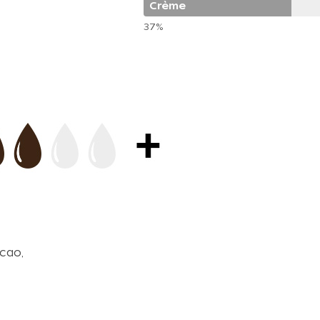
Crème
37%
cao,