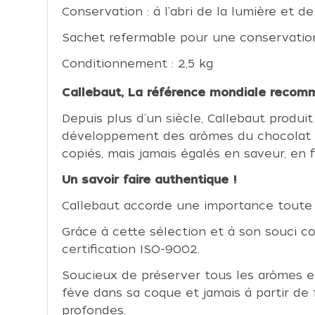
Conservation : à l'abri de la lumière et de
Sachet refermable pour une conservatio
Conditionnement : 2,5 kg
Callebaut, La référence mondiale recomm
Depuis plus d'un siècle, Callebaut produi
développement des arômes du chocolat es
copiés, mais jamais égalés en saveur, en f
Un savoir faire authentique !
Callebaut accorde une importance toute p
Grâce à cette sélection et à son souci c
certification ISO-9002.
Soucieux de préserver tous les arômes et 
fève dans sa coque et jamais à partir de
profondes.