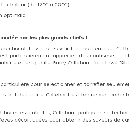
 la chaleur (de 12 °C à 20 °C)
n optimale
andée par les plus grands chefs !
t du chocolat avec un savoir faire authentique. Cette
t particulièrement appréciée des confiseurs, chefs
iabilité et en qualité, Barry Callebaut fut classé "
articulière pour sélectionner et torréfier seulemen
onstant de qualité, Callebaut est le premier produc
huiles essentielles, Callebaut pratique une techniq
 fèves décortiquées pour obtenir des saveurs de ca