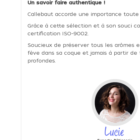
Un savoir faire authentique !
Callebaut accorde une importance toute p
Grâce à cette sélection et à son souci c
certification ISO-9002.
Soucieux de préserver tous les arômes et 
fève dans sa coque et jamais à partir de
profondes.