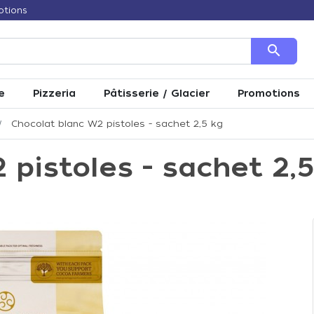
otions
search
e
Pizzeria
Pâtisserie / Glacier
Promotions
Chocolat blanc W2 pistoles - sachet 2,5 kg
 pistoles - sachet 2,5