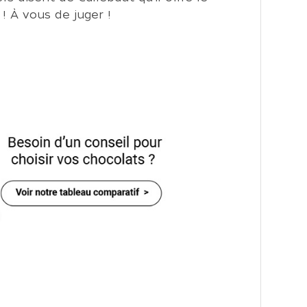
! À vous de juger !