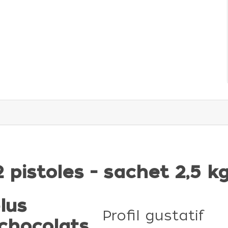
pistoles - sachet 2,5 k
lus
Profil gustatif
chocolats