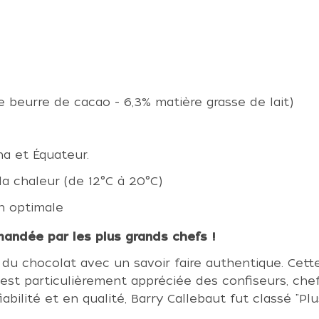
 beurre de cacao - 6,3% matière grasse de lait)
na et Équateur.
 la chaleur (de 12°C à 20°C)
n optimale
andée par les plus grands chefs !
t du chocolat avec un savoir faire authentique. Cette
t particulièrement appréciée des confiseurs, chefs
iabilité et en qualité, Barry Callebaut fut classé "