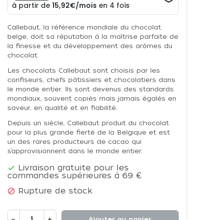
Callebaut, la référence mondiale du chocolat
belge, doit sa réputation à la maîtrise parfaite de
la finesse et du développement des arômes du
chocolat.
Les chocolats Callebaut sont choisis par les
confiseurs, chefs pâtissiers et chocolatiers dans
le monde entier. Ils sont devenus des standards
mondiaux, souvent copiés mais jamais égalés en
saveur, en qualité et en fiabilité.
Depuis un siècle, Callebaut produit du chocolat
pour la plus grande fierté de la Belgique et est
un des rares producteurs de cacao qui
s’approvisionnent dans le monde entier.
Livraison gratuite pour les

commandes supérieures à 69 €
Rupture de stock

−
+
Ajouter au panier