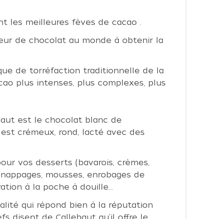
t les meilleures fèves de cacao .
teur de chocolat au monde à obtenir la
ue de torréfaction traditionnelle de la
cao plus intenses, plus complexes, plus
aut est le chocolat blanc de
Il est crémeux, rond, lacté avec des
our vos desserts (bavarois, crèmes,
, nappages, mousses, enrobages de
tion à la poche à douille...
lité qui répond bien à la réputation
fs disent de Callebaut qu'il offre le