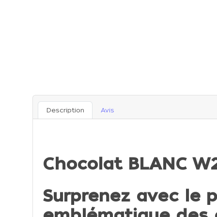
Description
Avis
Chocolat BLANC W2 
Surprenez avec le p
emblématique des 