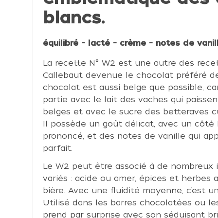
blancs.
équilibré - lacté - crème - notes de vanil
La recette N° W2 est une autre des recet
Callebaut devenue le chocolat préféré d
chocolat est aussi belge que possible, car
partie avec le lait des vaches qui paissen
belges et avec le sucre des betteraves cu
Il possède un goût délicat, avec un côté
prononcé, et des notes de vanille qui app
parfait.
Le W2 peut être associé à de nombreux i
variés : acide ou amer, épices et herbes a
bière. Avec une fluidité moyenne, c’est u
Utilisé dans les barres chocolatées ou les
prend par surprise avec son séduisant bri