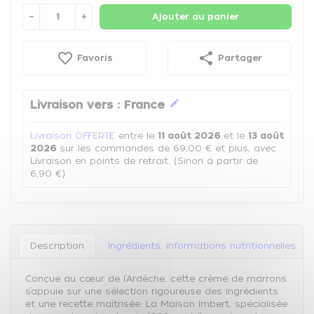
−
+
Ajouter au panier
favorite_border
share
Favoris
Partager
edit
Livraison vers :
France
Livraison OFFERTE
entre le
11 août 2026
et le
13 août
2026
sur les commandes de 69,00 € et plus, avec
Livraison en points de retrait. (Sinon à partir de
6,90 €)
Description
Ingrédients, informations nutritionnelles
Conçue au cœur de l’Ardèche, cette crème de marrons
s’appuie sur une sélection rigoureuse des ingrédients
et une recette maîtrisée. La Maison Imbert, spécialisée