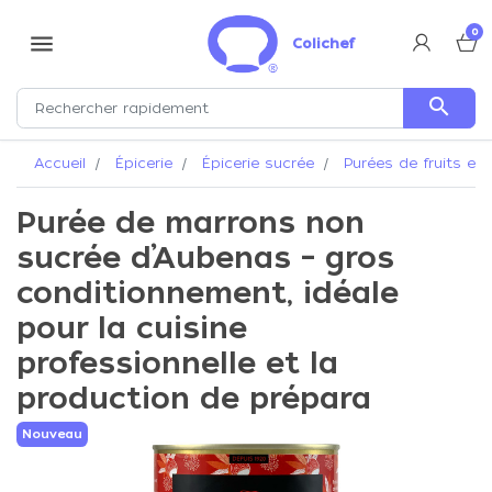
0
menu
Colichef
search
Accueil
Épicerie
Épicerie sucrée
Purées de fruits et 
Purée de marrons non
sucrée d’Aubenas – gros
conditionnement, idéale
pour la cuisine
professionnelle et la
production de prépara
Nouveau