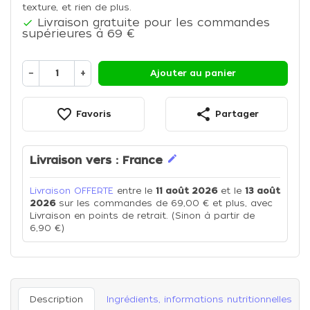
texture, et rien de plus.
Livraison gratuite pour les commandes

supérieures à 69 €
−
+
Ajouter au panier
favorite_border
share
Favoris
Partager
edit
Livraison vers :
France
Livraison OFFERTE
entre le
11 août 2026
et le
13 août
2026
sur les commandes de 69,00 € et plus, avec
Livraison en points de retrait. (Sinon à partir de
6,90 €)
Description
Ingrédients, informations nutritionnelles