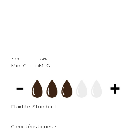
70%
39%
Min. Cacao
M. G.
Fluidité Standard
Caractéristiques :