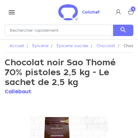
0
menu
Colichef
search
Accueil
Épicerie
Épicerie sucrée
Chocolat
Chocola
Chocolat noir Sao Thomé
70% pistoles 2,5 kg - Le
sachet de 2,5 kg
Callebaut