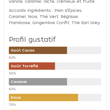
vanille, caramel, lacté, crémeux et fruité.
Accords ingrédients : Pain d’Épices,
Caramel, Noix, Thé Vert, Réglisse,
Framboise, Gingembre Confit, Thé Earl Grey.
Profil gustatif
Goût Cacao
63%
Goût Torréfié
50%
Caramel
63%
Doux
75%