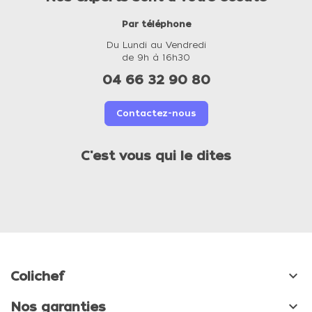
Par téléphone
Du Lundi au Vendredi
de 9h à 16h30
04 66 32 90 80
Contactez-nous
C'est vous qui le dites

Colichef

Nos garanties