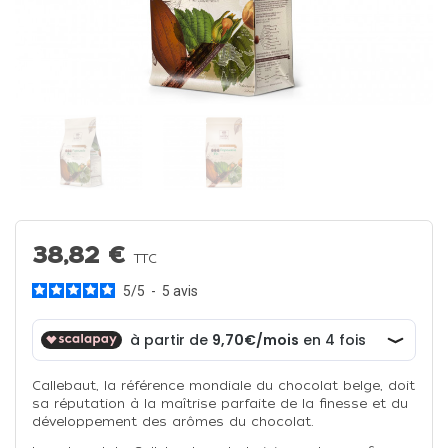
38,82 €
TTC
5
/
5
-
5
avis
Callebaut, la référence mondiale du chocolat belge, doit
sa réputation à la maîtrise parfaite de la finesse et du
développement des arômes du chocolat.