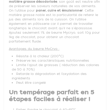
matière grasse désodorisée
, son goût est neutre afin
de préserver les saveurs naturelles de vos aliments.
On l'utilise pour
paner, cuire et émulsionner
. Cette
matière grasse noble est la particularité de retenir le
jus des aliments lors de la cuisson. On l'utilise
également en pâtisserie car il permet de travailler
longtemps le chocolat avant qu'il ne s'épaississe.
Ajoutez seulement 1% de beurre Mycryo, soit 10g pour
1kg de chocolat, pour obtenir un chocolat
parfaitement fluide.
Avantages du beurre MyCryo :
Résiste à la chaleur (200°C)
Préserve les caractéristiques nutritionnelles
Limite l'ajout de graisses ( réduction des calories
de 50 à 70%)
Retarde la dégradation et l’oxydation des
ingrédients
Peut être congelé
Un tempérage parfait en 5
étapes faciles à réaliser !
Faites fondre le chocolat à 40-45°C