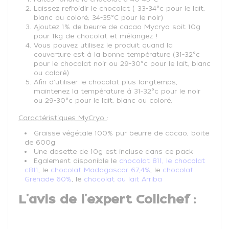
Laissez refroidir le chocolat ( 33-34°c pour le lait,
blanc ou coloré; 34-35°C pour le noir)
Ajoutez 1% de beurre de cacao Mycryo soit 10g
pour 1kg de chocolat et mélangez !
Vous pouvez utilisez le produit quand la
couverture est à la bonne température (31-32°c
pour le chocolat noir ou 29-30°c pour le lait, blanc
ou coloré)
Afin d'utiliser le chocolat plus longtemps,
maintenez la température à 31-32°c pour le noir
ou 29-30°c pour le lait, blanc ou coloré.
Caractéristiques MyCryo
:
Graisse végétale 100% pur beurre de cacao, boite
de 600g
Une dosette de 10g est incluse dans ce pack
Egalement disponible le
chocolat 811,
le chocolat
c811
, le
chocolat Madagascar 67,4%
, le
chocolat
Grenade 60%
, le
chocolat au lait Arriba
L'avis de l'expert Colichef :