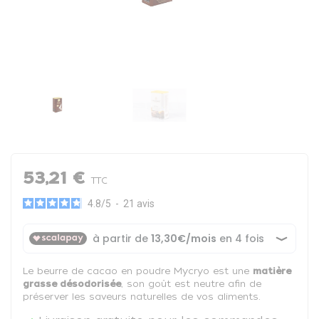
53,21 €
TTC
4.8
/
5
-
21
avis
Le beurre de cacao en poudre Mycryo est une
matière
grasse désodorisée
, son goût est neutre afin de
préserver les saveurs naturelles de vos aliments.