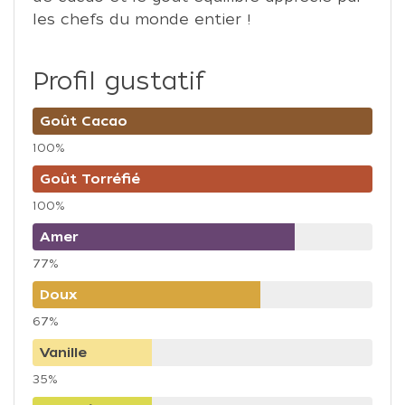
les chefs du monde entier !
Profil gustatif
Goût Cacao
100%
Goût Torréfié
100%
Amer
77%
Doux
67%
Vanille
35%