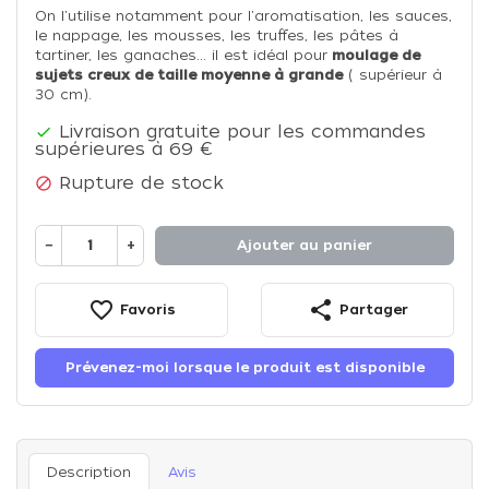
On l'utilise notamment pour l'aromatisation, les sauces,
le nappage, les mousses, les truffes, les pâtes à
tartiner, les ganaches... il est idéal pour
moulage de
sujets creux de taille moyenne à grande
( supérieur à
30 cm).
Livraison gratuite pour les commandes

supérieures à 69 €
Rupture de stock

−
+
Ajouter au panier
favorite_border
share
Favoris
Partager
Prévenez-moi lorsque le produit est disponible
Description
Avis