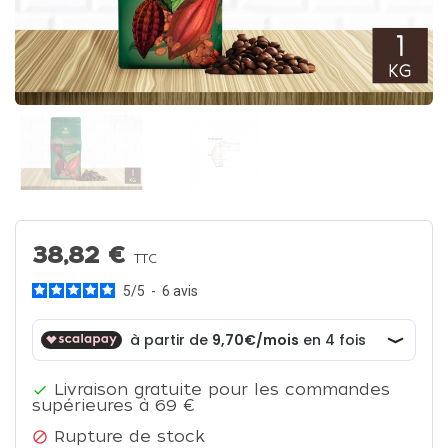
38,82 €
TTC
5
/
5
-
6
avis
Livraison gratuite pour les commandes

supérieures à 69 €
Rupture de stock
