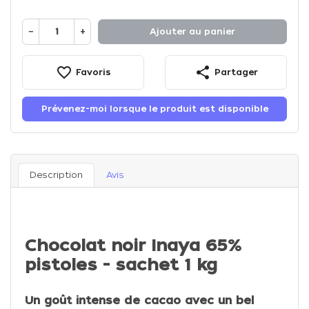
−
+
Ajouter au panier
favorite_border
share
Favoris
Partager
Prévenez-moi lorsque le produit est disponible
Description
Avis
Chocolat noir Inaya 65%
pistoles - sachet 1 kg
Un goût intense de cacao avec un bel