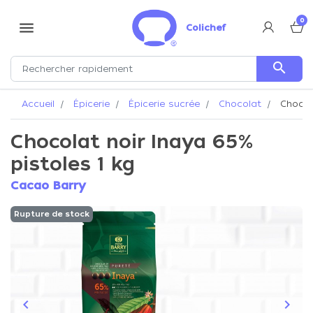
0
menu
Colichef
search
Accueil
Épicerie
Épicerie sucrée
Chocolat
Chocola
Chocolat noir Inaya 65%
pistoles 1 kg
Cacao Barry
Rupture de stock
keyboard_arrow_left
keyboard_arrow_right
Précédent
Suiva