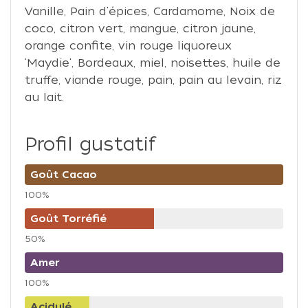
Vanille, Pain d'épices, Cardamome, Noix de
coco, citron vert, mangue, citron jaune,
orange confite, vin rouge liquoreux
'Maydie', Bordeaux, miel, noisettes, huile de
truffe, viande rouge, pain, pain au levain, riz
au lait.
Profil gustatif
Goût Cacao
100%
Goût Torréfié
50%
Amer
100%
Acidulé