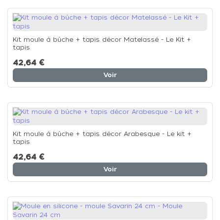
Kit moule à bûche + tapis décor Matelassé - Le Kit +
tapis
42,64 €
Voir
Kit moule à bûche + tapis décor Arabesque - Le kit +
tapis
42,64 €
Voir