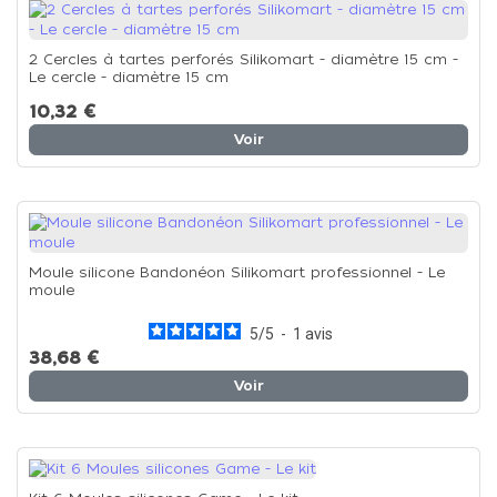
2 Cercles à tartes perforés Silikomart - diamètre 15 cm -
Le cercle - diamètre 15 cm
10,32 €
Voir
Moule silicone Bandonéon Silikomart professionnel - Le
moule
5
/
5
-
1
avis
38,68 €
Voir