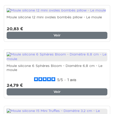
Moule silicone 12 mini ovales bombés pillow - Le moule
20,83 €
Voir
Moule silicone 6 Sphères Bloom - Diamètre 6,8 cm - Le
moule
5
/
5
-
1
avis
24,79 €
Voir