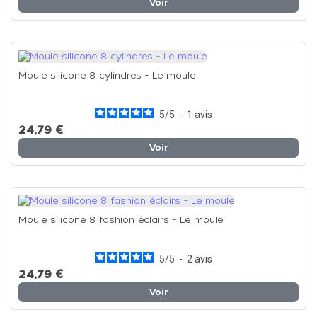
Voir
Moule silicone 8 cylindres - Le moule
5
/
5
-
1
avis
24,79 €
Voir
Moule silicone 8 fashion éclairs - Le moule
5
/
5
-
2
avis
24,79 €
Voir