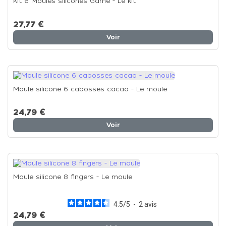
Kit 6 Moules silicones Game - Le kit
27,77 €
Voir
Moule silicone 6 cabosses cacao - Le moule
24,79 €
Voir
Moule silicone 8 fingers - Le moule
4.5
/
5
-
2
avis
24,79 €