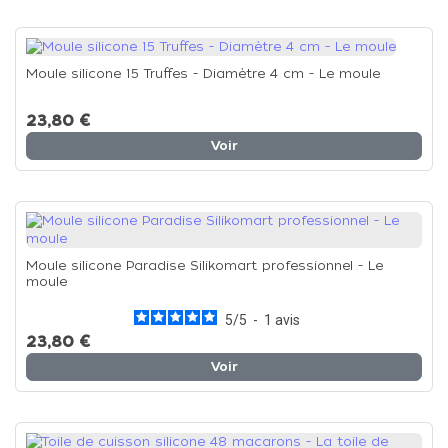
Moule silicone 15 Truffes - Diamètre 4 cm - Le moule
23,80 €
Voir
Moule silicone Paradise Silikomart professionnel - Le
moule
5
/
5
-
1
avis
23,80 €
Voir