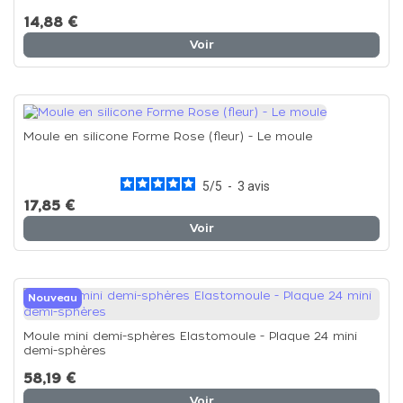
14,88 €
Voir
Moule en silicone Forme Rose (fleur) - Le moule
5
/
5
-
3
avis
17,85 €
Voir
Nouveau
Moule mini demi-sphères Elastomoule - Plaque 24 mini
demi-sphères
58,19 €
Voir