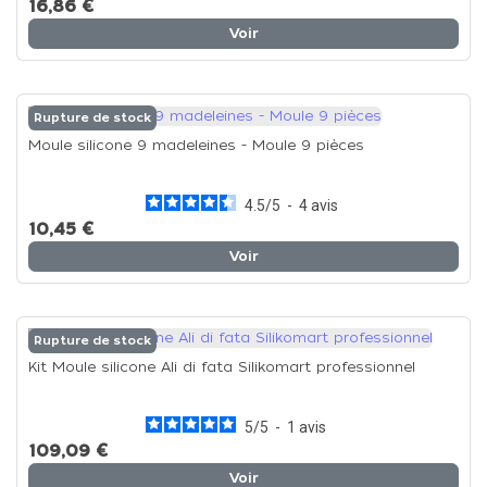
16,86 €
Voir
Rupture de stock
Moule silicone 9 madeleines - Moule 9 pièces
4.5
/
5
-
4
avis
10,45 €
Voir
Rupture de stock
Kit Moule silicone Ali di fata Silikomart professionnel
5
/
5
-
1
avis
109,09 €
Voir