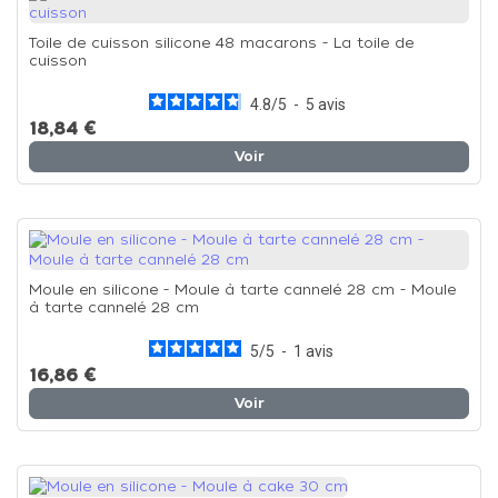
Toile de cuisson silicone 48 macarons - La toile de
cuisson
4.8
/
5
-
5
avis
18,84 €
Voir
Moule en silicone - Moule à tarte cannelé 28 cm - Moule
à tarte cannelé 28 cm
5
/
5
-
1
avis
16,86 €
Voir