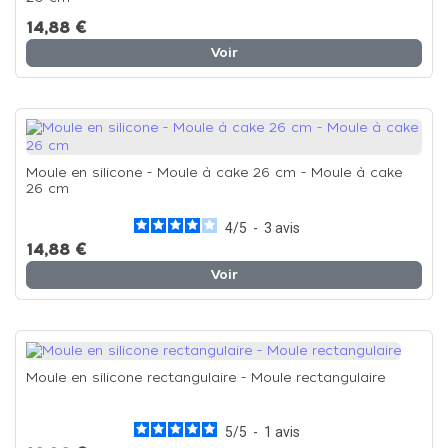
14,88 €
Voir
Moule en silicone - Moule à cake 26 cm - Moule à cake
26 cm
4
/
5
-
3
avis
14,88 €
Voir
Moule en silicone rectangulaire - Moule rectangulaire
5
/
5
-
1
avis