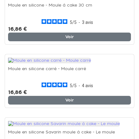
Moule en silicone - Moule à cake 30 cm
5
/
5
-
3
avis
16,86 €
Voir
Moule en silicone carré - Moule carré
5
/
5
-
4
avis
16,86 €
Voir
Moule en silicone Savarin moule à cake - Le moule