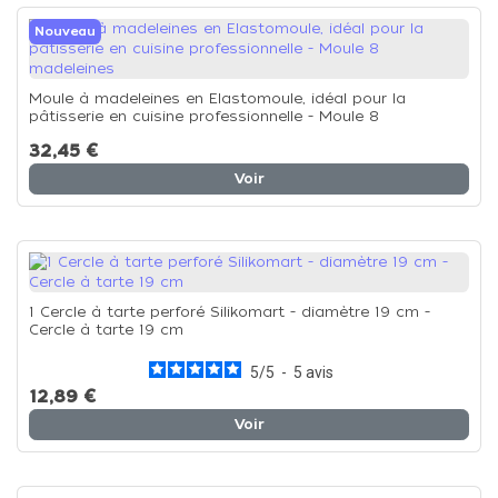
Nouveau
Moule à madeleines en Elastomoule, idéal pour la
pâtisserie en cuisine professionnelle - Moule 8
madeleines
32,45 €
Voir
1 Cercle à tarte perforé Silikomart - diamètre 19 cm -
Cercle à tarte 19 cm
5
/
5
-
5
avis
12,89 €
Voir