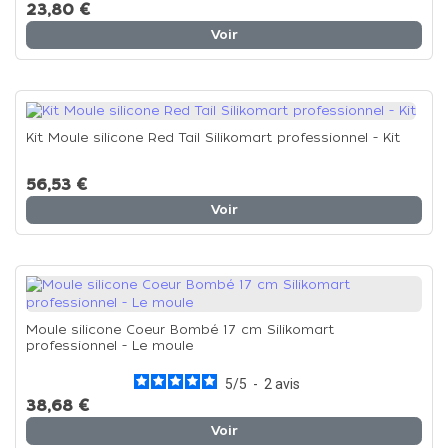
23,80 €
Voir
Kit Moule silicone Red Tail Silikomart professionnel - Kit
56,53 €
Voir
Moule silicone Coeur Bombé 17 cm Silikomart
professionnel - Le moule
5
/
5
-
2
avis
38,68 €
Voir