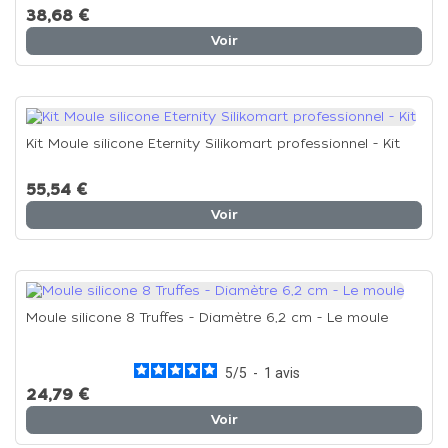
38,68 €
Voir
Kit Moule silicone Eternity Silikomart professionnel - Kit
55,54 €
Voir
Moule silicone 8 Truffes - Diamètre 6,2 cm - Le moule
5
/
5
-
1
avis
24,79 €
Voir