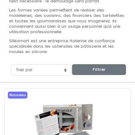
n’est nécessaire : le démoulage sera parfait.
Les formes variées permettent de réaliser des
madeleines, des savarins, des financiers des tartelettes
et toutes les gourmandises que vous imaginerez. Ils
conviennent aussi bien à un usage personnel qu’à une
utilisation professionnelle.
Silikomart est une entreprise italienne de confiance,
spécialisée dans les ustensiles de pâtisserie et les
moules en silicone.
Filtrer
Trier par
Nouveau